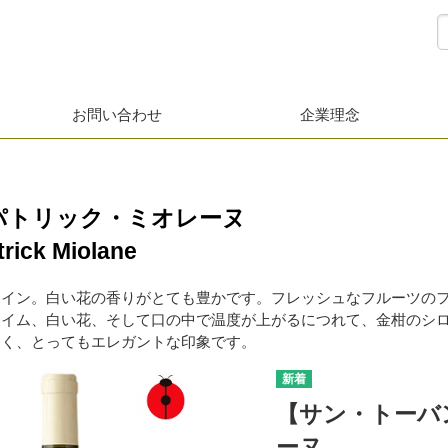
お問い合わせ
企業理念
パトリック・ミオレーヌ
rick Miolane
ワイン。白い花の香りがとても豊かです。フレッシュなフルーツの
ライム、白い花、そして口の中で温度が上がるにつれて、金柑のシ
しく、とってもエレガントな印象です。
【サン・トーバン
ーヌ