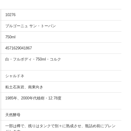
10276
ブルゴーニュ サン・トーバン
750ml
4571629041867
白・フルボディ・750ml・コルク
シャルドネ
粘土石灰岩、南東向き
1985年、2000年代植樹・12.78度
天然酵母
一部は樽で、残りはタンクで別々に熟成させ、瓶詰め前にブレン