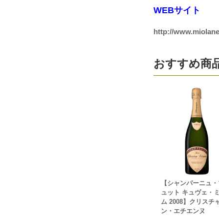
WEBサイト
http://www.miolane-
おすすめ商
【シャンパーニュ・
ュット キュヴェ・
ム 2008】クリスチ
ン・エチエンヌ