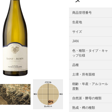
商品管理番号
生産地
サイズ
JAN
色・種類・タイプ・キャ
ップ仕様
品種
土壌・所有面積
樹齢・年産・アルコール
度数
自然派・酵母の種類
熟成・樽の種類