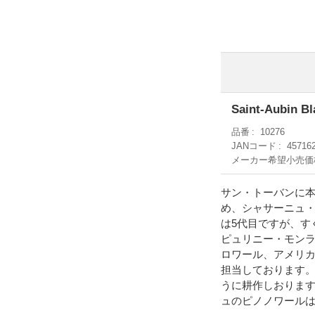
Saint-Aubin Bl
品番
10276
JANコード
45716
メーカー希望小売価
サン・トーバンに本
め、シャサーニュ・
は5代目ですが、す
ピュリニー・モン
ロワール、アメリカ
担当しております
うに耕作しおりま
ュのピノノワール