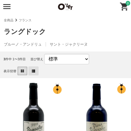
0
全商品
フランス
ラングドック
ブルーノ・アンドリュ
サント・ジャクリーヌ
3
件中 1〜3件目
並び替え
表示切替