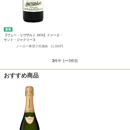
【ヴュー・リヴザルト 1974】ドメーヌ・
サント・ジャクリーヌ
メーカー希望小売価格
11,500円
3
件中 1〜3件目
おすすめ商品