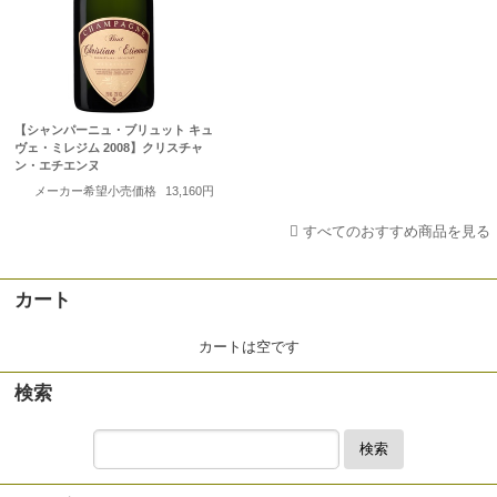
【シャンパーニュ・ブリュット キュ
ヴェ・ミレジム 2008】クリスチャ
ン・エチエンヌ
メーカー希望小売価格
13,160円
すべてのおすすめ商品を見る
カート
カートは空です
検索
検索