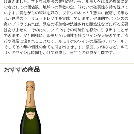
け継ぎました。ブドウ栽培者の先祖の頃から、ルモリケは真の農業に励
む者としての価値観、地球への尊敬の念、味わいの確実性を持ち続けて
います。昔ながらの製法を好み、ブドウの木々の生態系に配慮して限ら
れた処理の下、リュットレゾネを実践しています。健康的でバランスの
良いブドウであれば、醸造の添加物や洗練された醸造法などに頼る必要
はありません。そのため、ブドウはその可能性を存分に引き出すことが
できます。父と同様に、ルモリケは個性を持つワインが大好きです。流
行や流儀に流されることなく、ルモリケのワインの最高のテロワール、
そしてその年の個性の全てを引き出させます。濃度、力強さなど、ルモ
リケのワインは時間をかけて熟成し、何年もの熟成が可能です。
おすすめ商品